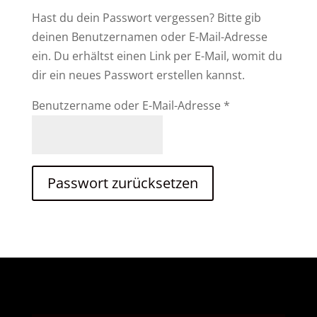
Hast du dein Passwort vergessen? Bitte gib
deinen Benutzernamen oder E-Mail-Adresse
ein. Du erhältst einen Link per E-Mail, womit du
dir ein neues Passwort erstellen kannst.
Erforderlich
Benutzername oder E-Mail-Adresse
*
Passwort zurücksetzen